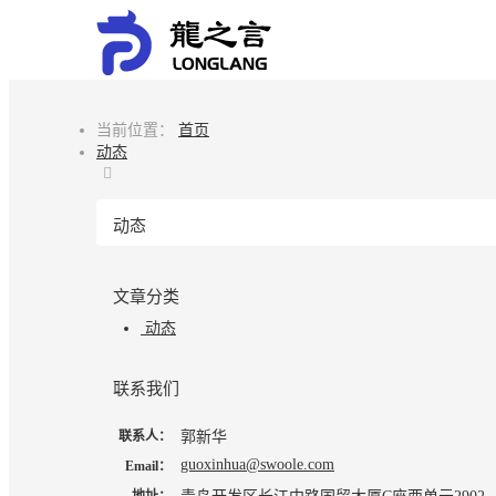
当前位置：
首页
动态
动态
文章分类
动态
联系我们
联系人：
郭新华
guoxinhua@swoole.com
Email：