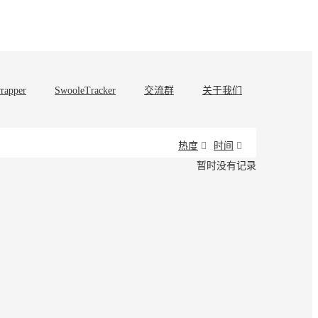
rapper
SwooleTracker
交流群
关于我们
热度
时间
暂时没有记录